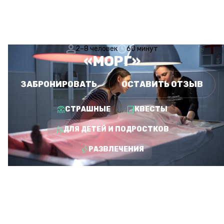
2–8 человек
60 минут
«МОРГ»
ЗАБРОНИРОВАТЬ
ОСТАВИТЬ ОТЗЫВ
СТРАШНЫЕ
КВЕСТЫ
ДЛЯ ДЕТЕЙ И ПОДРОСТКОВ
РАЗВЛЕЧЕНИЯ
БОЛЬШЕ КВЕСТОВ ИЗ
КАТЕГОРИИ «СТРАШНЫЕ»